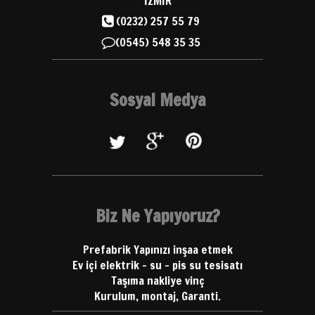
İZMİR
(0232) 257 55 79
(0545) 548 35 35
Sosyal Medya
Biz Ne Yapıyoruz?
Prefabrik Yapınızı inşaa etmek
Ev içi elektrik - su - pis su tesisatı
Taşıma nakliye vinç
Kurulum, montaj, Garanti.