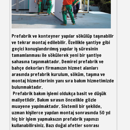
Prefabrik ve konteyner yapılar sökülüp taşınabilir
ve tekrar montaj edilebilir. Özellikle şantiye gibi
geçici konuşlandırılmış yapılar iş süresinin
tamamlanması ile sökülerek yeni bir şantiye
sahasına taşınmaktadır. Demirel prefabrik ve
bahçe dekorları firmamızın hizmet alanları
arasında prefabrik kurulum, söküm, taşıma ve
montaj hizmetlerinin yanı sıra bakım hizmetimizde
bulunmaktadır.
Prefabrik bakım işlemi oldukça basit ve düşük
maliyetlidir. Bakım sırasın öncelikle gözle
muayene yapılmaktadır. Sistemli bir şekilde,
uzman kişilerce yapılan montaj sonrasında 50 yıl
hiç bir işlem yapmaksızın prefabrik yapınızı
kullanabilirsiniz. Bazı doğal afetler sonrası