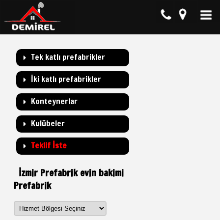
Tek katlı prefabrikler
İki katlı prefabrikler
Konteynerlar
Kulübeler
Teklif İste
İzmir Prefabrik evin bakimi
Prefabrik