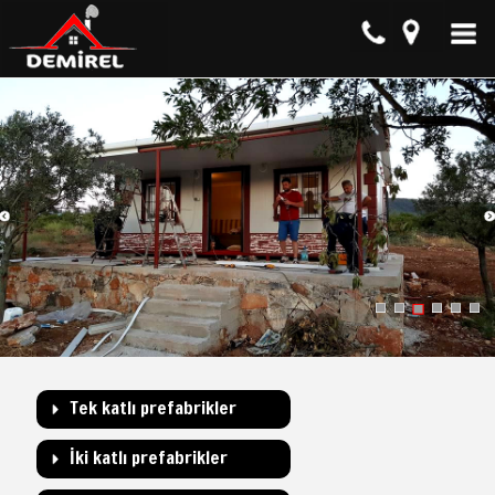
Tek katlı prefabrikler
İki katlı prefabrikler