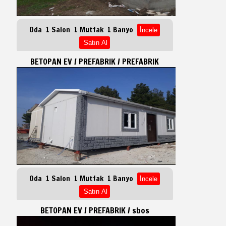
Oda 1 Salon 1 Mutfak 1 Banyo
BETOPAN EV / PREFABRIK / PREFABRIK
Oda 1 Salon 1 Mutfak 1 Banyo
BETOPAN EV / PREFABRIK / sbos