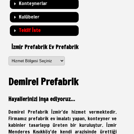
Konteynerlar
Kulübeler
Teklif İste
İzmir Prefabrik Ev Prefabrik
Demirel Prefabrik
Hayallerinizi inşa ediyoruz...
Demirel Prefabrik İzmir'de hizmet vermektedir.
Firmamız prefabrik ev imalatı yapan, konteyner ve
kabinler tasarlayıp üreten bir kuruluştur. İzmir
Menderes Kısıkköy'de kendi arazisinde ürettiği