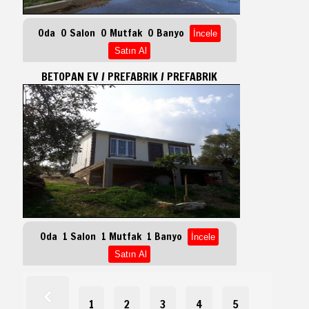
Oda 0 Salon 0 Mutfak 0 Banyo
BETOPAN EV / PREFABRIK / PREFABRIK
Oda 1 Salon 1 Mutfak 1 Banyo
1
2
3
4
5