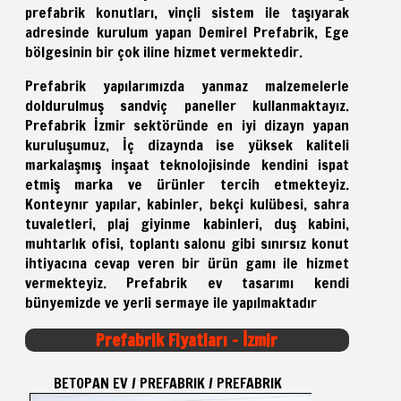
prefabrik konutları, vinçli sistem ile taşıyarak
adresinde kurulum yapan Demirel Prefabrik, Ege
bölgesinin bir çok iline hizmet vermektedir.
Prefabrik yapılarımızda yanmaz malzemelerle
doldurulmuş sandviç paneller kullanmaktayız.
Prefabrik İzmir sektöründe en iyi dizayn yapan
kuruluşumuz, İç dizaynda ise yüksek kaliteli
markalaşmış inşaat teknolojisinde kendini ispat
etmiş marka ve ürünler tercih etmekteyiz.
Konteynır yapılar, kabinler, bekçi kulübesi, sahra
tuvaletleri, plaj giyinme kabinleri, duş kabini,
muhtarlık ofisi, toplantı salonu gibi sınırsız konut
ihtiyacına cevap veren bir ürün gamı ile hizmet
vermekteyiz.
Prefabrik
ev tasarımı kendi
bünyemizde ve yerli sermaye ile yapılmaktadır
Prefabrik Fiyatları - İzmir
BETOPAN EV / PREFABRIK / PREFABRIK