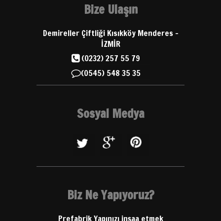
Bize Ulaşın
Demireller Çiftliği Kısıkköy Menderes -
İZMİR
(0232) 257 55 79
(0545) 548 35 35
Sosyal Medya
Biz Ne Yapıyoruz?
Prefabrik Yapınızı inşaa etmek