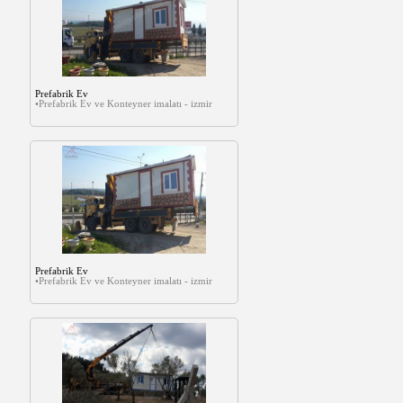
Prefabrik Ev
•Prefabrik Ev ve Konteyner imalatı - izmir
Prefabrik Ev
•Prefabrik Ev ve Konteyner imalatı - izmir