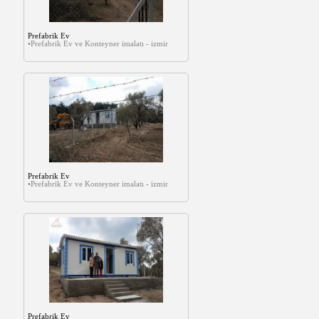
Prefabrik Ev
•Prefabrik Ev ve Konteyner imalatı - izmir
Prefabrik Ev
•Prefabrik Ev ve Konteyner imalatı - izmir
Prefabrik Ev