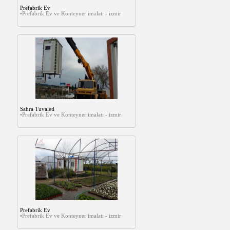
Prefabrik Ev
•Prefabrik Ev ve Konteyner imalatı - izmir
Sahra Tuvaleti
•Prefabrik Ev ve Konteyner imalatı - izmir
Prefabrik Ev
•Prefabrik Ev ve Konteyner imalatı - izmir