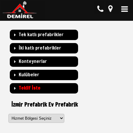
Tek katlı prefabrikler
İki katlı prefabrikler
Konteynerlar
Kulübeler
Teklif İste
İzmir Prefabrik Ev Prefabrik