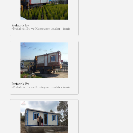
Prefabrik Ev
•Prefabrik Ev ve Konteyner imalatı - izmir
Prefabrik Ev
•Prefabrik Ev ve Konteyner imalatı - izmir